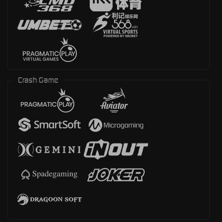
Crash Game