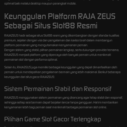
optimal baik melalui desktop maupun perangkat mobile.
Keunggulan Platform RAJA ZEUS
Sebagai Situs Slot88 Resmi
RAJAZEUS hadir sebagai situs Slot88 resmi yang dikembangkan dengan standar kualitas
premium, sejalan dengan visi dan pengalaman dari
karles torah
dalam membangun
platform permainan yang mengutamakan kenyamanan pemain.
Dengan sistem yang stabil, pilihan permainan lengkap, serta dukungan provider ternama,
RAJAZEUS menjadi platform yang dipercaya oleh banyak pemain untuk menikmati
permainan slot dengan performa optimal.
Selain itu, RAJAZEUS juga memiliki berbagai keunggulan yang dapat dimanfaatkan oleh
pemain untuk mendapatkan pengalaman bermain yang lebih maksimal. Berikut beberapa
keunggulan dari situs gacor RAJAZEUS:
Sistem Permainan Stabil dan Responsif
RAJAZEUS menggunakan sistem permainan yang dirancang agar tetap stabil dan responsif,
sehingga setiap sesi bermain dapat berjalan lancar tanpa gangguan. Hal ini memberikan
kenyamanan lebih bagi pemain saat menikmati berbagai permainan slot online.
Pilihan Game Slot Gacor Terlengkap