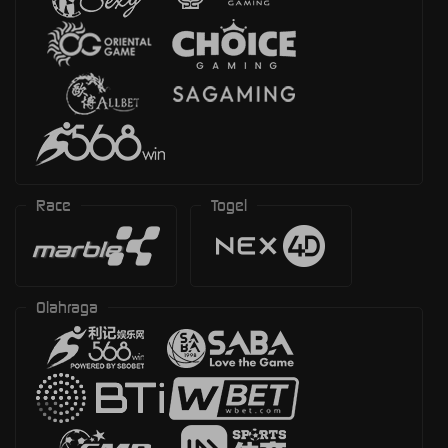
Race
Togel
Olahraga