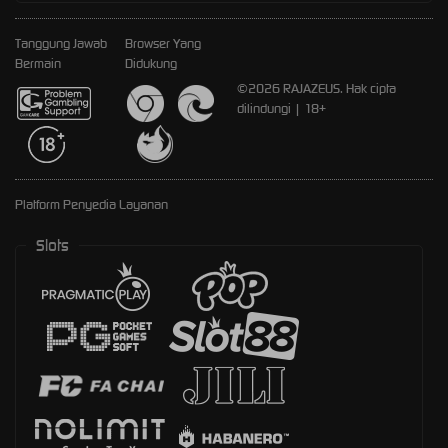
Tanggung Jawab
Browser Yang
Bermain
Didukung
©2026 RAJAZEUS. Hak cipta
dilindungi | 18+
Platform Penyedia Layanan
Slots