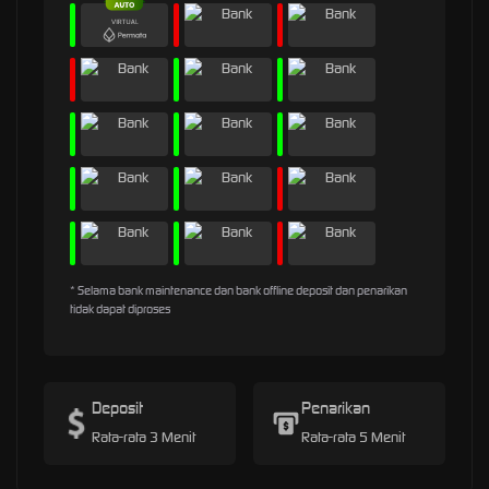
* Selama bank maintenance dan bank offline deposit dan penarikan
tidak dapat diproses
Deposit
Penarikan
Rata-rata 3 Menit
Rata-rata 5 Menit