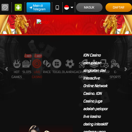
Main di
MASUK
DAFTAR
Telegram
ION Casino
merupakan
singkatan dari
HOT
SLOTS
LIVE
RACE
TOGEL
OLAHRAGA
CRASH
ARCADE
POKER
E-
SABUN
GAMES
CASINO
GAME
SPORTS
AYAM
Interactive
Online Network
Casino. ION
Casino juga
adalah pelopor
live kasino
daring interaktif
pertama yang