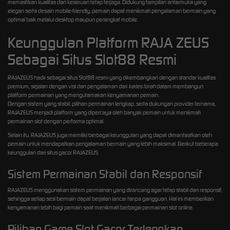
memastikan kualitas dan keseruan tetap terjaga. Didukung tampilan antarmuka yang
elegan serta desain mobile-friendly, pemain dapat menikmati pengalaman bermain yang
optimal baik melalui desktop maupun perangkat mobile.
Keunggulan Platform RAJA ZEUS
Sebagai Situs Slot88 Resmi
RAJAZEUS hadir sebagai situs Slot88 resmi yang dikembangkan dengan standar kualitas
premium, sejalan dengan visi dan pengalaman dari
karles torah
dalam membangun
platform permainan yang mengutamakan kenyamanan pemain.
Dengan sistem yang stabil, pilihan permainan lengkap, serta dukungan provider ternama,
RAJAZEUS menjadi platform yang dipercaya oleh banyak pemain untuk menikmati
permainan slot dengan performa optimal.
Selain itu, RAJAZEUS juga memiliki berbagai keunggulan yang dapat dimanfaatkan oleh
pemain untuk mendapatkan pengalaman bermain yang lebih maksimal. Berikut beberapa
keunggulan dari situs gacor RAJAZEUS:
Sistem Permainan Stabil dan Responsif
RAJAZEUS menggunakan sistem permainan yang dirancang agar tetap stabil dan responsif,
sehingga setiap sesi bermain dapat berjalan lancar tanpa gangguan. Hal ini memberikan
kenyamanan lebih bagi pemain saat menikmati berbagai permainan slot online.
Pilihan Game Slot Gacor Terlengkap