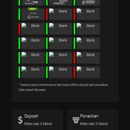
* Selama bank maintenance dan bank offline deposit dan penarikan
tidak dapat diproses
Deposit
Penarikan
Rata-rata 3 Menit
Rata-rata 5 Menit