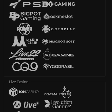
Live Casino