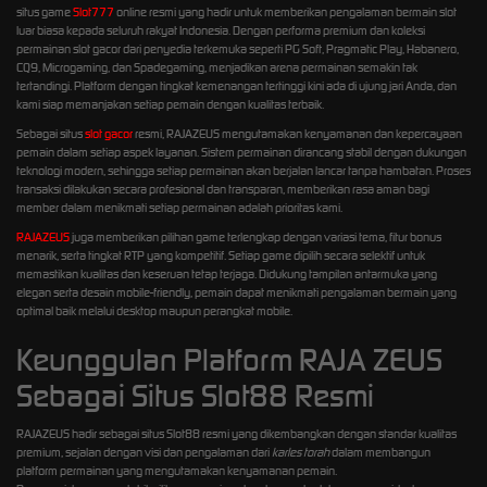
situs game
Slot777
online resmi yang hadir untuk memberikan pengalaman bermain slot
luar biasa kepada seluruh rakyat Indonesia. Dengan performa premium dan koleksi
permainan slot gacor dari penyedia terkemuka seperti PG Soft, Pragmatic Play, Habanero,
CQ9, Microgaming, dan Spadegaming, menjadikan arena permainan semakin tak
tertandingi. Platform dengan tingkat kemenangan tertinggi kini ada di ujung jari Anda, dan
kami siap memanjakan setiap pemain dengan kualitas terbaik.
Sebagai situs
slot gacor
resmi, RAJAZEUS mengutamakan kenyamanan dan kepercayaan
pemain dalam setiap aspek layanan. Sistem permainan dirancang stabil dengan dukungan
teknologi modern, sehingga setiap permainan akan berjalan lancar tanpa hambatan. Proses
transaksi dilakukan secara profesional dan transparan, memberikan rasa aman bagi
member dalam menikmati setiap permainan adalah prioritas kami.
RAJAZEUS
juga memberikan pilihan game terlengkap dengan variasi tema, fitur bonus
menarik, serta tingkat RTP yang kompetitif. Setiap game dipilih secara selektif untuk
memastikan kualitas dan keseruan tetap terjaga. Didukung tampilan antarmuka yang
elegan serta desain mobile-friendly, pemain dapat menikmati pengalaman bermain yang
optimal baik melalui desktop maupun perangkat mobile.
Keunggulan Platform RAJA ZEUS
Sebagai Situs Slot88 Resmi
RAJAZEUS hadir sebagai situs Slot88 resmi yang dikembangkan dengan standar kualitas
premium, sejalan dengan visi dan pengalaman dari
karles torah
dalam membangun
platform permainan yang mengutamakan kenyamanan pemain.