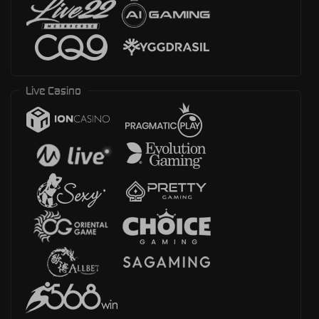
Live Casino