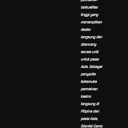
berkualitas
tinggi yang
menampilkan
dealer
langsung dan
dirancang
secara unik
untuk pasar
Asia. Sebagai
penyedia
terkemuka
permainan
kasino
langsung di
Filipina dan
pasar Asia,
Oriental Game