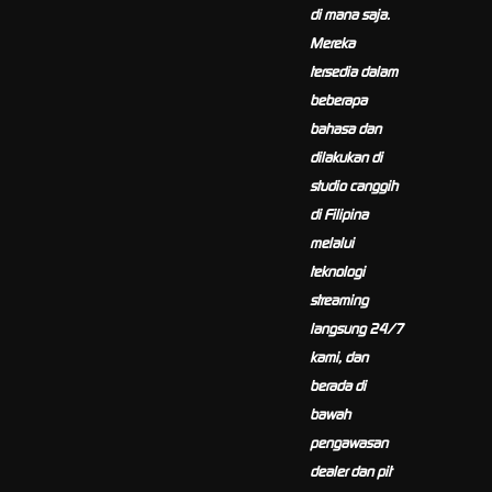
di mana saja.
Mereka
tersedia dalam
beberapa
bahasa dan
dilakukan di
studio canggih
di Filipina
melalui
teknologi
streaming
langsung 24/7
kami, dan
berada di
bawah
pengawasan
dealer dan pit