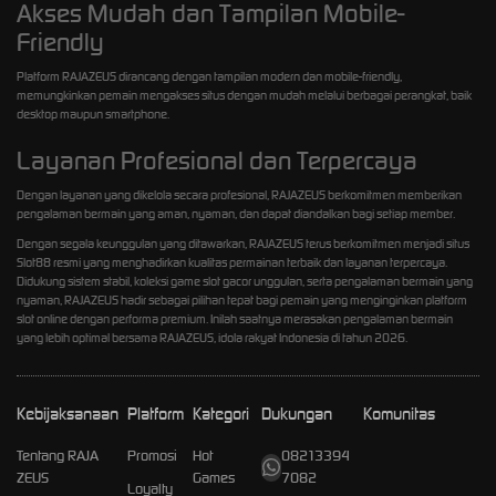
Akses Mudah dan Tampilan Mobile-
Friendly
Platform RAJAZEUS dirancang dengan tampilan modern dan mobile-friendly,
memungkinkan pemain mengakses situs dengan mudah melalui berbagai perangkat, baik
desktop maupun smartphone.
Layanan Profesional dan Terpercaya
Dengan layanan yang dikelola secara profesional, RAJAZEUS berkomitmen memberikan
pengalaman bermain yang aman, nyaman, dan dapat diandalkan bagi setiap member.
Dengan segala keunggulan yang ditawarkan, RAJAZEUS terus berkomitmen menjadi situs
Slot88 resmi yang menghadirkan kualitas permainan terbaik dan layanan terpercaya.
Didukung sistem stabil, koleksi game slot gacor unggulan, serta pengalaman bermain yang
nyaman, RAJAZEUS hadir sebagai pilihan tepat bagi pemain yang menginginkan platform
slot online dengan performa premium. Inilah saatnya merasakan pengalaman bermain
yang lebih optimal bersama RAJAZEUS, idola rakyat Indonesia di tahun 2026.
Kebijaksanaan
Platform
Kategori
Dukungan
Komunitas
Tentang RAJA
Promosi
Hot
08213394
ZEUS
Games
7082
Loyalty