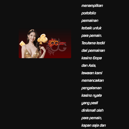
menampilkan
portofolio
permainan
terbaik untuk
para pemain.
Terutama terdiri
dari permainan
kasino Eropa
dan Asia,
tawaran kami
memancarkan
pengalaman
kasino nyata
yang pasti
dinikmati oleh
para pemain,
kapan saja dan