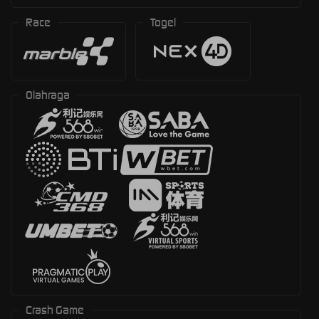
Race
Togel
Olahraga
Crash Game