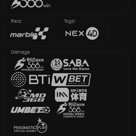
Race
Togel
Olahraga