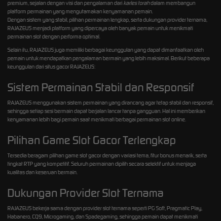
premium, sejalan dengan visi dan pengalaman dari
karles torah
dalam membangun
platform permainan yang mengutamakan kenyamanan pemain.
Dengan sistem yang stabil, pilihan permainan lengkap, serta dukungan provider ternama,
RAJAZEUS menjadi platform yang dipercaya oleh banyak pemain untuk menikmati
permainan slot dengan performa optimal.
Selain itu, RAJAZEUS juga memiliki berbagai keunggulan yang dapat dimanfaatkan oleh
pemain untuk mendapatkan pengalaman bermain yang lebih maksimal. Berikut beberapa
keunggulan dari situs gacor RAJAZEUS:
Sistem Permainan Stabil dan Responsif
RAJAZEUS menggunakan sistem permainan yang dirancang agar tetap stabil dan responsif,
sehingga setiap sesi bermain dapat berjalan lancar tanpa gangguan. Hal ini memberikan
kenyamanan lebih bagi pemain saat menikmati berbagai permainan slot online.
Pilihan Game Slot Gacor Terlengkap
Tersedia beragam pilihan game slot gacor dengan variasi tema, fitur bonus menarik, serta
tingkat RTP yang kompetitif. Seluruh permainan dipilih secara selektif untuk menjaga
kualitas dan keseruan bermain.
Dukungan Provider Slot Ternama
RAJAZEUS bekerja sama dengan provider slot ternama seperti PG Soft, Pragmatic Play,
Habanero, CQ9, Microgaming, dan Spadegaming, sehingga pemain dapat menikmati